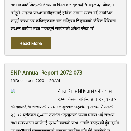
तथा मध्यवर्ती क्षेत्रको विकासमा बिगत चार दशकदेखि महत्वपूर्ण योगदान
गर्नुहुने अग्रज संरक्षणकर्मीहरूलाई हार्दिक सम्मान व्यक्त गर्दै सम्बन्धित
सम्पूर्ण संस्था एवं व्यक्तिहरूबाट यस राष्ट्रिय निकुञ्जको जैविक विविधता
संरक्षण कार्यमा सदैव महत्वपूर्ण सहयोगको अपेक्षा गरेका छौं ।
Read More
SNP Annual Report 2072-073
16 December, 2020 : 4:26 AM
नेपाल जैविक विविधताको धनी देशको
रूपमा विश्वमा परिचित छ । सन् १९७०
को दशकदेखि संरक्षणको संस्थागत शुरुवात भएकोमा हालसम्म नेपालको
२३.३९ प्रतिशत भू–भाग संरक्षित क्षेत्रहरूको रूपमा घोषणा भई संरक्षण
तथा व्यवस्थापन कार्यलाई प्राथमिकताको साथ अगाडि बढाइएको हुँदा दुर्लभ
एवं महŒवपूर्ण वन्यजन्तुहरूको संख्यामा क्रमिक वृद्धि हुँदै गइरहेको छ ।