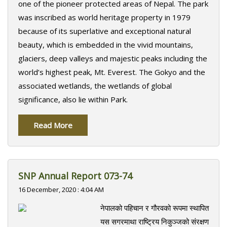
one of the pioneer protected areas of Nepal. The park
was inscribed as world heritage property in 1979
because of its superlative and exceptional natural
beauty, which is embedded in the vivid mountains,
glaciers, deep valleys and majestic peaks including the
world’s highest peak, Mt. Everest. The Gokyo and the
associated wetlands, the wetlands of global
significance, also lie within Park.
Read More
SNP Annual Report 073-74
16 December, 2020 : 4:04 AM
नेपालको पहिचान र गौरवको रूपमा स्थापित
यस सगरमाथा राष्ट्रिय निकुञ्जको संरक्षण