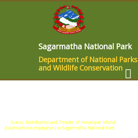
Sagarmatha National Park
Department of National Parks
and Wildlife Conservation
Documents
Home
Documents
Status, Distribution and Threats of Himalayan Monal
(Lophophorus impejanus) in Sagarmatha National Park