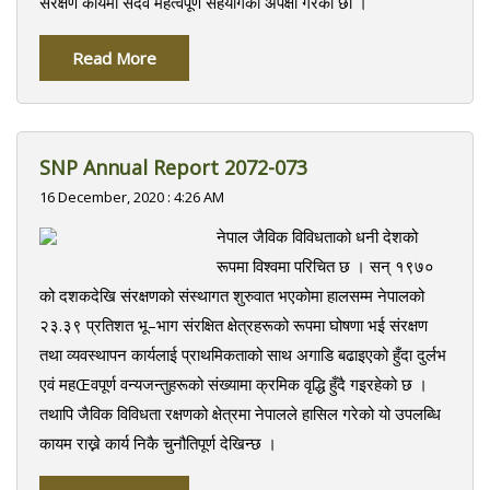
संरक्षण कार्यमा सदैव महत्वपूर्ण सहयोगको अपेक्षा गरेका छौं ।
Read More
SNP Annual Report 2072-073
16 December, 2020 : 4:26 AM
नेपाल जैविक विविधताको धनी देशको
रूपमा विश्वमा परिचित छ । सन् १९७०
को दशकदेखि संरक्षणको संस्थागत शुरुवात भएकोमा हालसम्म नेपालको
२३.३९ प्रतिशत भू–भाग संरक्षित क्षेत्रहरूको रूपमा घोषणा भई संरक्षण
तथा व्यवस्थापन कार्यलाई प्राथमिकताको साथ अगाडि बढाइएको हुँदा दुर्लभ
एवं महŒवपूर्ण वन्यजन्तुहरूको संख्यामा क्रमिक वृद्धि हुँदै गइरहेको छ ।
तथापि जैविक विविधता रक्षणको क्षेत्रमा नेपालले हासिल गरेको यो उपलब्धि
कायम राख्ने कार्य निकै चुनौतिपूर्ण देखिन्छ ।