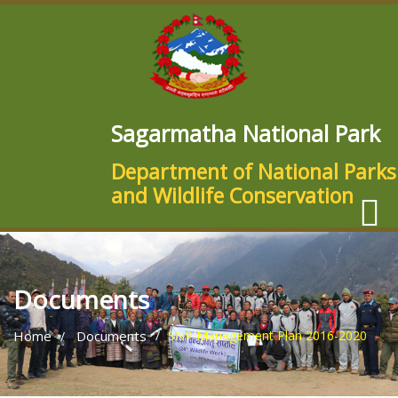
Sagarmatha National Park
Department of National Parks
and Wildlife Conservation
Documents
Home
Documents
SNP Management Plan 2016-2020